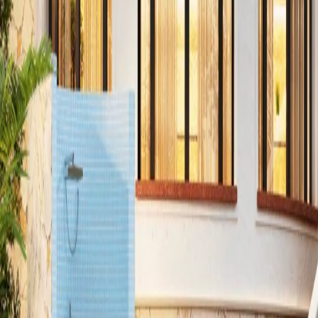
Agenda
EN
|
ES