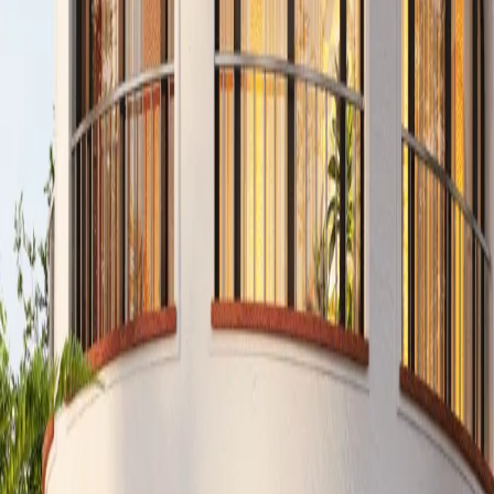
+34 647 952 617