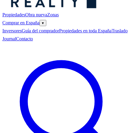
Propiedades
Obra nueva
Zonas
Comprar en España
▾
Inversores
Guía del comprador
Propiedades en toda España
Traslado
Journal
Contacto