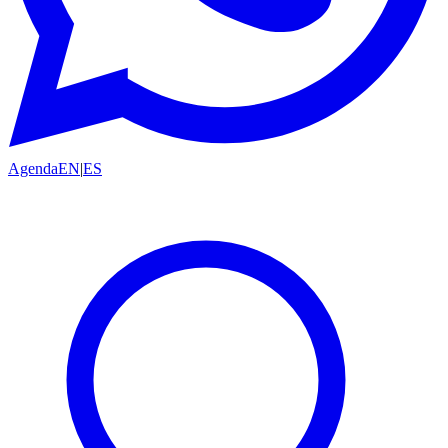
Agenda
EN
|
ES